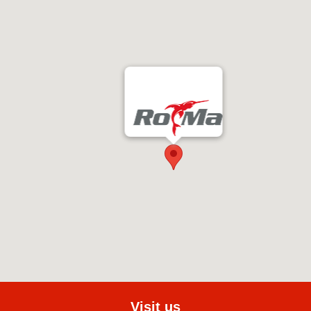
Visit us