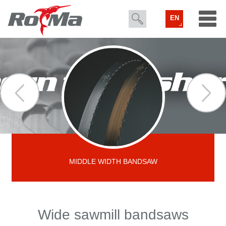
EN
MIDDLE WIDTH BANDSAW
Wide sawmill bandsaws