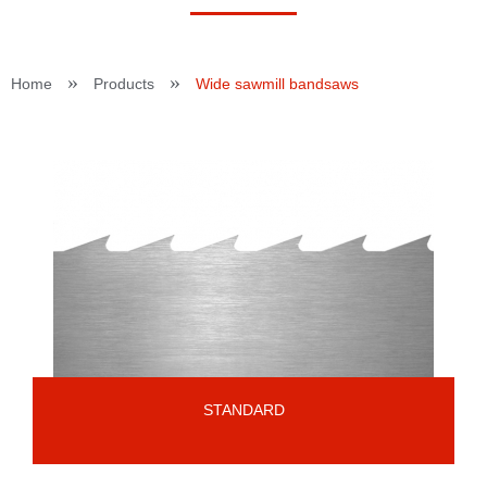
»
»
Home
Products
Wide sawmill bandsaws
STANDARD