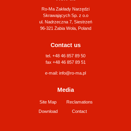
Ro-Ma Zakłady Narzędzi
Skrawających Sp. z o.o
ul. Nadrzeczna 7, Siestrzeń
96-321 Żabia Wola, Poland
Contact us
tel. +48 46 857 89 50
fax +48 46 857 89 51
e-mail:
info@ro-ma.pl
Media
Site Map
Reclamations
Download
Contact