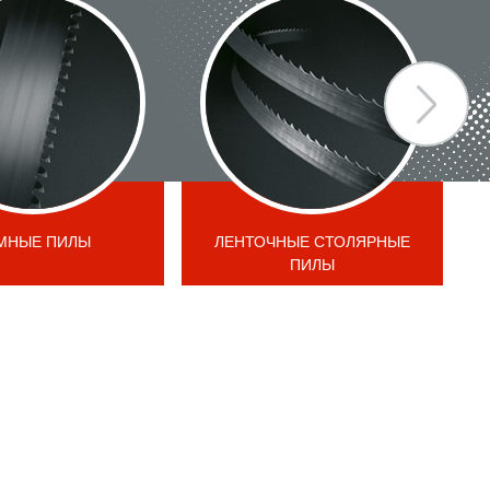
МНЫЕ ПИЛЫ
ЛЕНТОЧНЫЕ СТОЛЯРНЫЕ
ПИЛЫ