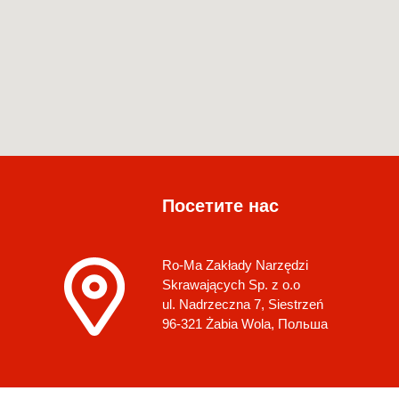
Посетите нас
Ro-Ma Zakłady Narzędzi
Skrawających Sp. z o.o
ul. Nadrzeczna 7, Siestrzeń
96-321 Żabia Wola, Польша