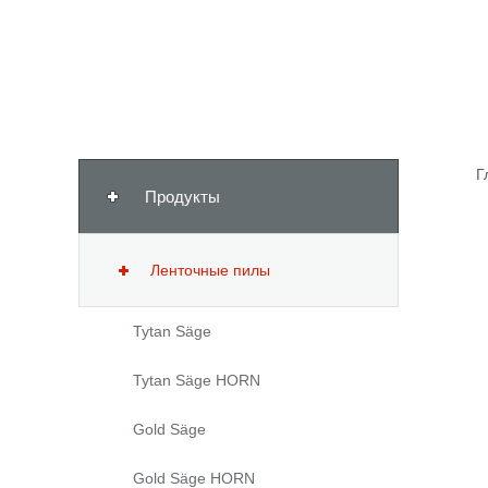
Г
Продукты
Ленточные пилы
Tytan Säge
Tytan Säge HORN
Gold Säge
Gold Säge HORN