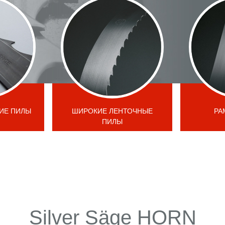
ИЕ ПИЛЫ
ШИРОКИЕ ЛЕНТОЧНЫЕ
РА
ПИЛЫ
Silver Säge HORN