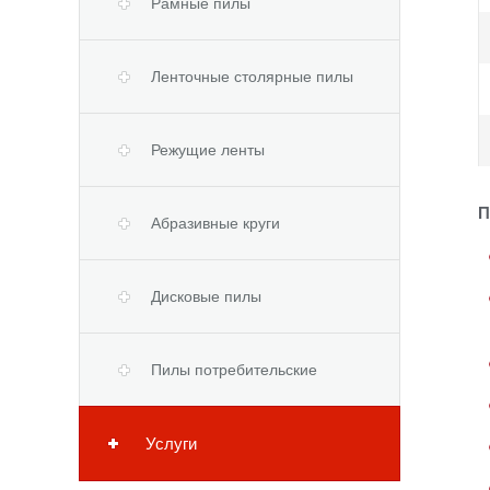
Рамные пилы
Ленточные столярные пилы
Режущие ленты
П
Абразивные круги
Дисковые пилы
Пилы потребительские
Услуги