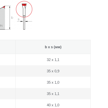
b x s
(мм)
32 x 1,1
35 x 0,9
35 x 1,0
35 x 1,1
40 x 1,0