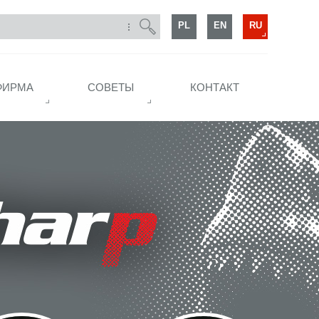
PL
EN
RU
ФИРМА
СОВЕТЫ
КОНТАКТ