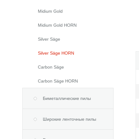
Midium Gold
Midium Gold HORN
Silver Säge
Silver Säge HORN
Carbon Säge
Carbon Säge HORN
Биметаллические пилы
Широкие ленточные пилы