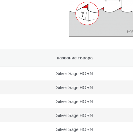
название товара
Silver Säge HORN
Silver Säge HORN
Silver Säge HORN
Silver Säge HORN
Silver Säge HORN