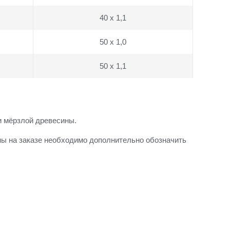
40 x 1,1
50 x 1,0
50 x 1,1
и мёрзлой древесины.
ны на заказе необходимо дополнительно обозначить