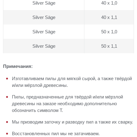
Silver Säge
40 x 1,0
Silver Säge
40 x 1,1
Silver Säge
50 x 1,0
Silver Säge
50 x 1,1
Примечания:
Изготавливаем пилы для мягкой сырой, а также твёрдой
и/или мёрзлой древесины.
Пилы, предназначенные для твёрдой и/или мёрзлой
древесины на заказе необходимо дополнительно
обозначить символом T.
Мы призводим заточку и разводку пил а также их сварку.
Восстановленных пил мы не затачиваем.