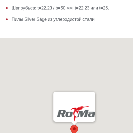
Шаг зубьев: t=22,23 / b=50 мм: t=22,23 или t=25.
Пилы Silver Säge из углеродистой стали.