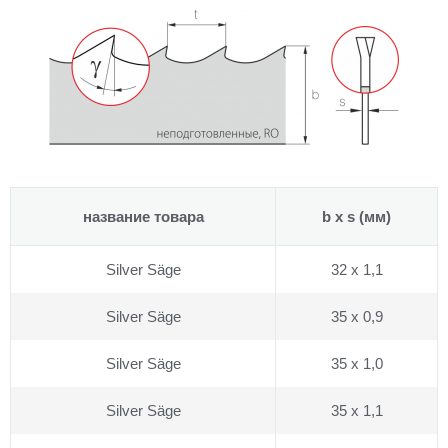
название товара
b x s
(мм)
Silver Säge
32 x 1,1
Silver Säge
35 x 0,9
Silver Säge
35 x 1,0
Silver Säge
35 x 1,1