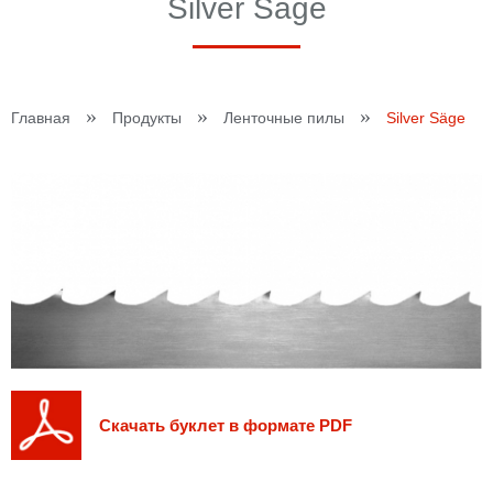
Silver Säge
»
»
»
Главная
Продукты
Ленточные пилы
Silver Säge
Скачать буклет в формате PDF