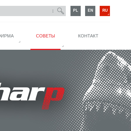
PL
EN
RU
ФИРМА
СОВЕТЫ
КОНТАКТ