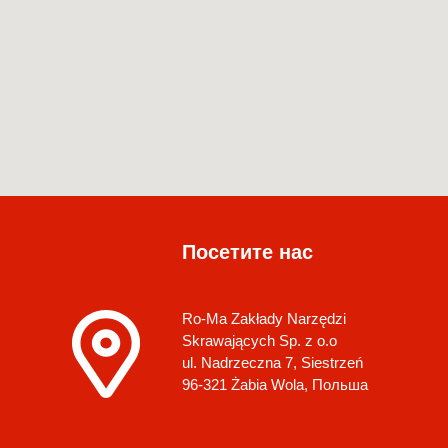
Посетите нас
Ro-Ma Zakłady Narzędzi
Skrawających Sp. z o.o
ul. Nadrzeczna 7, Siestrzeń
96-321 Żabia Wola, Польша