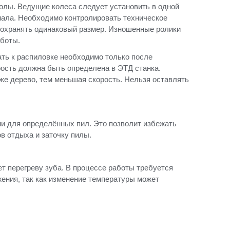
олы. Ведущие колеса следует установить в одной
иала. Необходимо контролировать техническое
 сохранять одинаковый размер. Изношенные ролики
аботы.
ть к распиловке необходимо только после
ость должна быть определена в ЭТД станка.
же дерево, тем меньшая скорость. Нельзя оставлять
и для определённых пил. Это позволит избежать
в отдыха и заточку пилы.
т перегреву зуба. В процессе работы требуется
жения, так как изменение температуры может