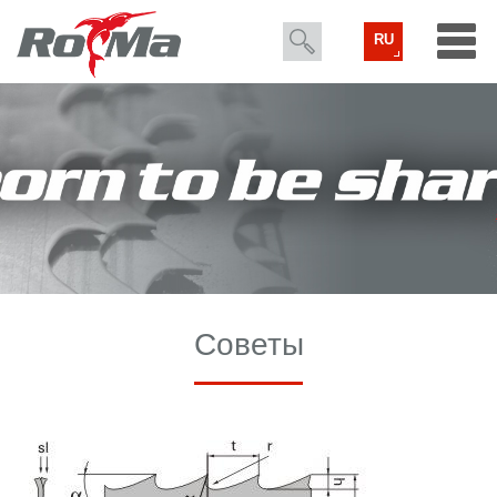
RU
Советы