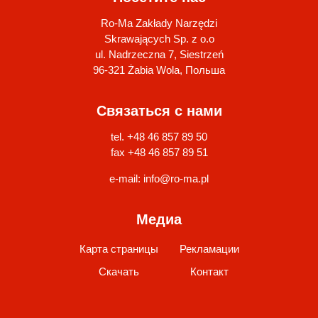
Ro-Ma Zakłady Narzędzi
Skrawających Sp. z o.o
ul. Nadrzeczna 7, Siestrzeń
96-321 Żabia Wola, Польша
Связаться с нами
tel. +48 46 857 89 50
fax +48 46 857 89 51
e-mail:
info@ro-ma.pl
Медиа
Карта страницы
Рекламации
Скачать
Контакт