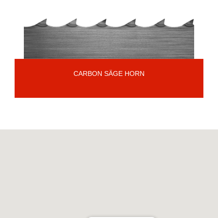
CARBON SÄGE HORN