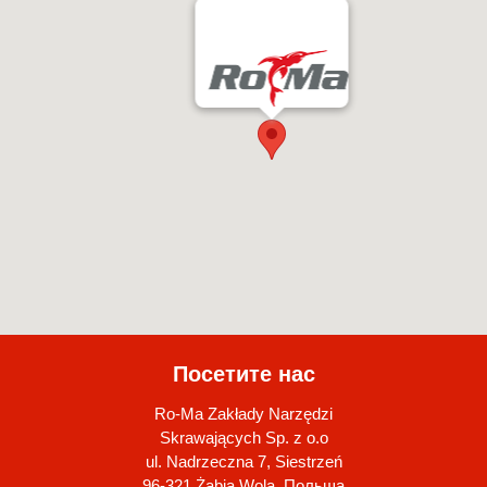
Посетите нас
Ro-Ma Zakłady Narzędzi
Skrawających Sp. z o.o
ul. Nadrzeczna 7, Siestrzeń
96-321 Żabia Wola, Польша