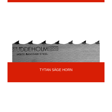
TYTAN SÄGE HORN