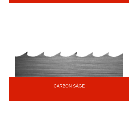
CARBON SÄGE