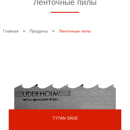
Ленточные пилы
»
»
Главная
Продукты
Ленточные пилы
TYTAN SÄGE